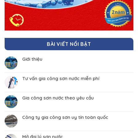
BÀI VIẾT NỔI BẬT
Giới thiệu
Tư vấn gia công sơn nước miễn phí
Gia công sơn nước theo yêu cầu
Công ty gia công sơn uy tín toàn quốc
Mở đại lý sơn nước