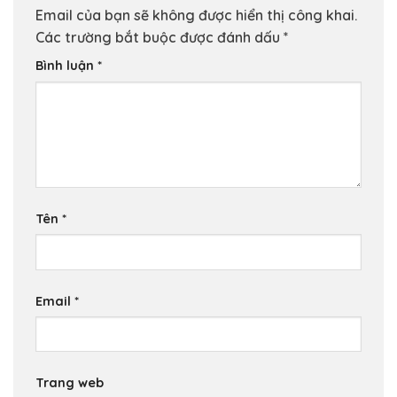
Email của bạn sẽ không được hiển thị công khai.
Các trường bắt buộc được đánh dấu
*
Bình luận
*
Tên
*
Email
*
Trang web