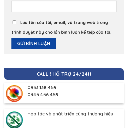
Lưu tên của tôi, email, và trang web trong
trình duyệt này cho lần bình luận kế tiếp của tôi.
CALL ! HỖ TRỢ 24/24H
0933.138.459
0345.456.459
Hợp tác và phát triển cùng thương hiệu